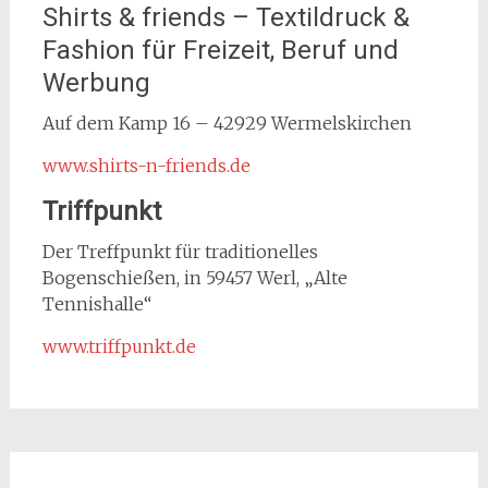
Shirts & friends – Textildruck &
Fashion für Freizeit, Beruf und
Werbung
Auf dem Kamp 16 – 42929 Wermelskirchen
www.shirts-n-friends.de
Triffpunkt
Der Treffpunkt für traditionelles
Bogenschießen, in 59457 Werl, „Alte
Tennishalle“
www.triffpunkt.de