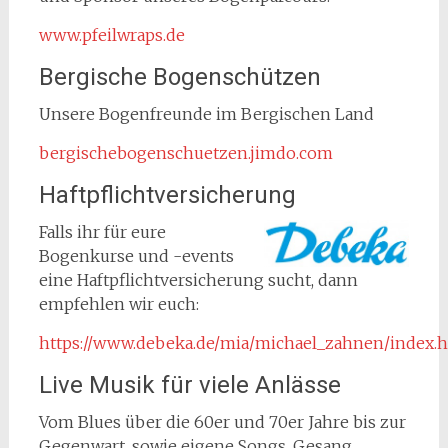
www.pfeilwraps.de
Bergische Bogenschützen
Unsere Bogenfreunde im Bergischen Land
bergischebogenschuetzen.jimdo.com
Haftpflichtversicherung
Falls ihr für eure
Bogenkurse und -events
eine Haftpflichtversicherung sucht, dann
empfehlen wir euch:
https://www.debeka.de/mia/michael_zahnen/index.
Live Musik für viele Anlässe
Vom Blues über die 60er und 70er Jahre bis zur
Gegenwart, sowie eigene Songs, Gesang,